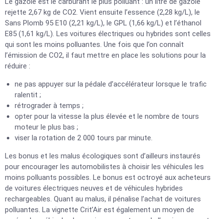
Le gazole est le carburant le plus polluant : un litre de gazole
rejette 2,67 kg de CO2. Vient ensuite l’essence (2,28 kg/L), le
Sans Plomb 95 E10 (2,21 kg/L), le GPL (1,66 kg/L) et l’éthanol
E85 (1,61 kg/L). Les voitures électriques ou hybrides sont celles
qui sont les moins polluantes. Une fois que l’on connaît
l’émission de CO2, il faut mettre en place les solutions pour la
réduire :
ne pas appuyer sur la pédale d’accélérateur lorsque le trafic
ralentit ;
rétrograder à temps ;
opter pour la vitesse la plus élevée et le nombre de tours
moteur le plus bas ;
viser la rotation de 2 000 tours par minute.
Les bonus et les malus écologiques sont d’ailleurs instaurés
pour encourager les automobilistes à choisir les véhicules les
moins polluants possibles. Le bonus est octroyé aux acheteurs
de voitures électriques neuves et de véhicules hybrides
rechargeables. Quant au malus, il pénalise l’achat de voitures
polluantes. La vignette Crit’Air est également un moyen de