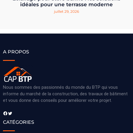
idéales pour une terrasse moderne
juillet 29, 2026
A PROPOS
Nous sommes des passionnés du monde du BTP qui vous
informe du marché de la construction, des travaux de bâtiment
et vous donne des conseils pour améliorer votre projet.
Facebook
Twitter
CATÉGORIES