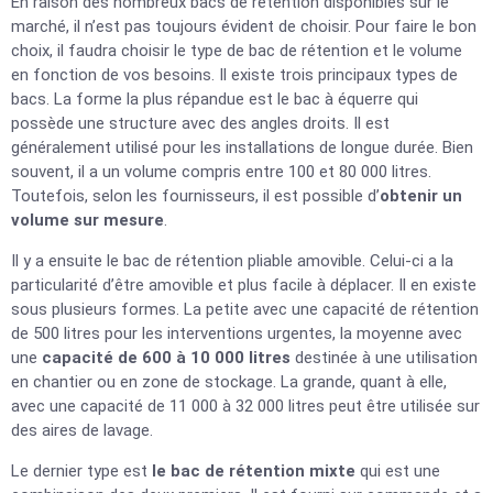
En raison des nombreux bacs de rétention disponibles sur le
marché, il n’est pas toujours évident de choisir. Pour faire le bon
choix, il faudra choisir le type de bac de rétention et le volume
en fonction de vos besoins. Il existe trois principaux types de
bacs. La forme la plus répandue est le bac à équerre qui
possède une structure avec des angles droits. Il est
généralement utilisé pour les installations de longue durée. Bien
souvent, il a un volume compris entre 100 et 80 000 litres.
Toutefois, selon les fournisseurs, il est possible d’
obtenir un
volume sur mesure
.
Il y a ensuite le bac de rétention pliable amovible. Celui-ci a la
particularité d’être amovible et plus facile à déplacer. Il en existe
sous plusieurs formes. La petite avec une capacité de rétention
de 500 litres pour les interventions urgentes, la moyenne avec
une
capacité de 600 à 10 000 litres
destinée à une utilisation
en chantier ou en zone de stockage. La grande, quant à elle,
avec une capacité de 11 000 à 32 000 litres peut être utilisée sur
des aires de lavage.
Le dernier type est
le bac de rétention mixte
qui est une