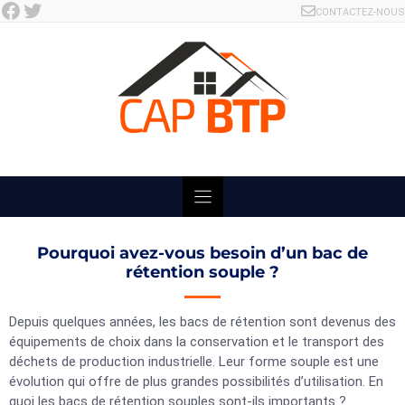
Facebook
Twitter
Skip
CONTACTEZ-NOUS
to
content
Pourquoi avez-vous besoin d’un bac de
rétention souple ?
Depuis quelques années, les bacs de rétention sont devenus des
équipements de choix dans la conservation et le transport des
déchets de production industrielle. Leur forme souple est une
évolution qui offre de plus grandes possibilités d’utilisation. En
quoi les bacs de rétention souples sont-ils importants ?