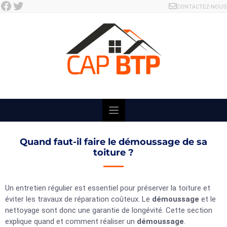
Facebook
Twitter
Skip
CONTACTEZ-NOUS
to
content
Quand faut-il faire le démoussage de sa
toiture ?
Un entretien régulier est essentiel pour préserver la toiture et
éviter les travaux de réparation coûteux. Le
démoussage
et le
nettoyage sont donc une garantie de longévité. Cette section
explique quand et comment réaliser un
démoussage
.