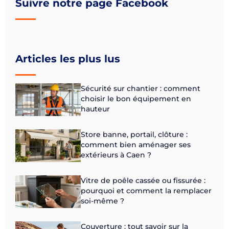
Suivre notre page Facebook
Articles les plus lus
Sécurité sur chantier : comment
choisir le bon équipement en
hauteur
Store banne, portail, clôture :
comment bien aménager ses
extérieurs à Caen ?
Vitre de poêle cassée ou fissurée :
pourquoi et comment la remplacer
soi-même ?
Couverture : tout savoir sur la