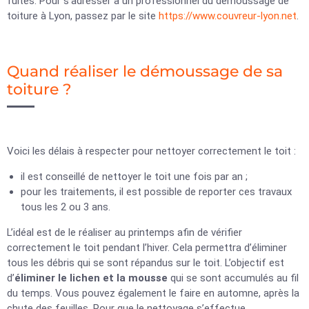
fuites. Pour s’adresser à un professionnel du démoussage de
toiture à Lyon, passez par le site
https://www.couvreur-lyon.net
.
Quand réaliser le démoussage de sa
toiture ?
Voici les délais à respecter pour nettoyer correctement le toit :
il est conseillé de nettoyer le toit une fois par an ;
pour les traitements, il est possible de reporter ces travaux
tous les 2 ou 3 ans.
L’idéal est de le réaliser au printemps afin de vérifier
correctement le toit pendant l’hiver. Cela permettra d’éliminer
tous les débris qui se sont répandus sur le toit. L’objectif est
d’
éliminer le lichen et la mousse
qui se sont accumulés au fil
du temps. Vous pouvez également le faire en automne, après la
chute des feuilles. Pour que le nettoyage s’effectue