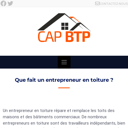
Facebook
Twitter
Skip
CONTACTEZ-NOUS
to
content
Que fait un entrepreneur en toiture ?
Un entrepreneur en toiture répare et remplace les toits des
maisons et des bâtiments commerciaux. De nombreux
entrepreneurs en toiture sont des travailleurs indépendants, bien