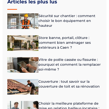
Articles les plus lus
Sécurité sur chantier : comment
choisir le bon équipement en
hauteur
Store banne, portail, clôture :
comment bien aménager ses
extérieurs à Caen ?
Vitre de poêle cassée ou fissurée :
pourquoi et comment la remplacer
soi-même ?
Couverture : tout savoir sur la
couverture de toit et sa rénovation
Choisir la meilleure plateforme de
mise en relation bailleur-locataire :