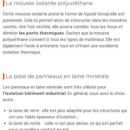
La mousse isolante polyuréthane
Cette mousse isolante prend la forme
de liquide
lorsqu’elle est
pulvérisée. Cela lui permet alors de s’incruster dans les moindres
cavités. Une fois séchée, elle pourra combler tous les trous et
éliminer
les ponts thermiques
. Sachez que la mousse
polyuréthane convient à tous les types de matériaux. Elle est
également facile à entretenir tout en offrant une excellente
isolation thermique.
La pose de panneaux en laine minérale
Les panneaux en laine minérale sont très utilisés pour
l’isolation bâtiment industriel
. En général, vous avez le choix
entre :
la laine de verre
: elle est plus adaptée pour les structures qui
ont une faible épaisseur d’isolation ;
la laine de roche
: celle-ci est plus dense, ce qui est parfait
pour un meilleur confort en été.