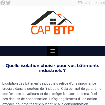
Facebook
Twitter
Skip
CONTACTEZ-NOUS
to
content
Quelle isolation choisir pour vos bâtiments
industriels ?
L’isolation des bâtiments industriels relève d’une importance
cruciale dans le secteur de l’industrie. Cela permet de garantir le
confort des travailleurs et de protéger le stock et le matériel
des risques de condensation. Il s’agit également d’une action
efficace pour maîtriser le budget lié à la consommation