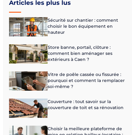
Articles les plus lus
Sécurité sur chantier : comment
choisir le bon équipement en
hauteur
Store banne, portail, clôture :
comment bien aménager ses
extérieurs à Caen ?
Vitre de poêle cassée ou fissurée :
pourquoi et comment la remplacer
soi-même ?
Couverture : tout savoir sur la
couverture de toit et sa rénovation
Choisir la meilleure plateforme de
mise en relation bailleur-locataire :