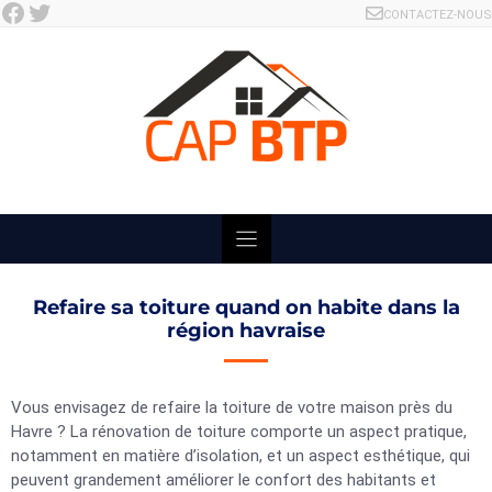
Facebook
Twitter
Skip
CONTACTEZ-NOUS
to
content
Refaire sa toiture quand on habite dans la
région havraise
Vous envisagez de refaire la toiture de votre maison près du
Havre ? La rénovation de toiture comporte un aspect pratique,
notamment en matière d’isolation, et un aspect esthétique, qui
peuvent grandement améliorer le confort des habitants et