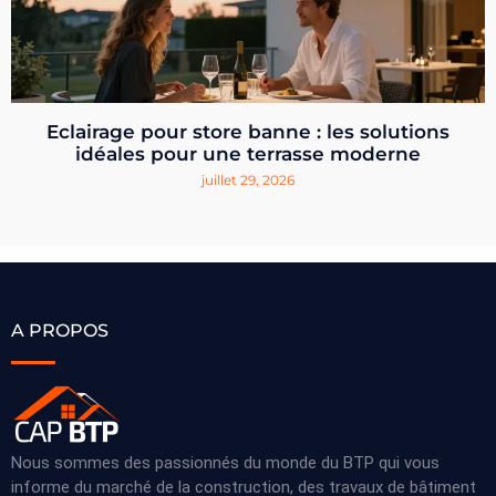
Eclairage pour store banne : les solutions
idéales pour une terrasse moderne
juillet 29, 2026
A PROPOS
Nous sommes des passionnés du monde du BTP qui vous
informe du marché de la construction, des travaux de bâtiment