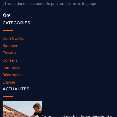
et vous donne des conseils pour améliorer votre projet.
Facebook
Twitter
CATÉGORIES
Construction
Batiment
Travaux
Conseils
Immobilier
Décoration
Énergie
ACTUALITÉS
Couverture : tout savoir sur la couverture de toit et