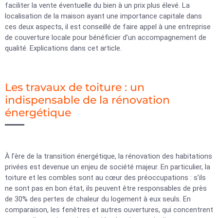
faciliter la vente éventuelle du bien à un prix plus élevé. La
localisation de la maison ayant une importance capitale dans
ces deux aspects, il est conseillé de faire appel à une entreprise
de couverture locale pour bénéficier d’un accompagnement de
qualité. Explications dans cet article.
Les travaux de toiture : un
indispensable de la rénovation
énergétique
À l’ère de la transition énergétique, la rénovation des habitations
privées est devenue un enjeu de société majeur. En particulier, la
toiture et les combles sont au cœur des préoccupations : s’ils
ne sont pas en bon état, ils peuvent être responsables de près
de 30% des pertes de chaleur du logement à eux seuls. En
comparaison, les fenêtres et autres ouvertures, qui concentrent