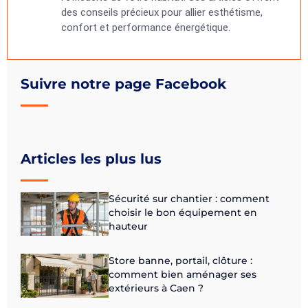
des conseils précieux pour allier esthétisme,
confort et performance énergétique.
Suivre notre page Facebook
Articles les plus lus
Sécurité sur chantier : comment
choisir le bon équipement en
hauteur
Store banne, portail, clôture :
comment bien aménager ses
extérieurs à Caen ?