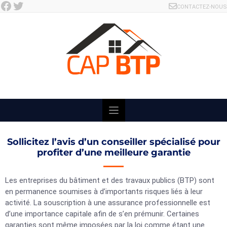
Facebook
Twitter
Skip
CONTACTEZ-NOUS
to
content
Sollicitez l’avis d’un conseiller spécialisé pour
profiter d’une meilleure garantie
Les entreprises du bâtiment et des travaux publics (BTP) sont
en permanence soumises à d’importants risques liés à leur
activité. La souscription à une assurance professionnelle est
d’une importance capitale afin de s’en prémunir. Certaines
garanties sont même imposées par la loi comme étant une