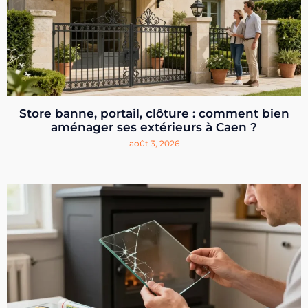
Store banne, portail, clôture : comment bien
aménager ses extérieurs à Caen ?
août 3, 2026