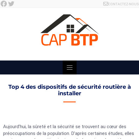
Facebook
Twitter
Skip
CONTACTEZ-NOUS
to
content
Top 4 des dispositifs de sécurité routière à
installer
Aujourd’hui, la sûreté et la sécurité se trouvent au cœur des
préoccupations de la population. D’après certaines études, elles