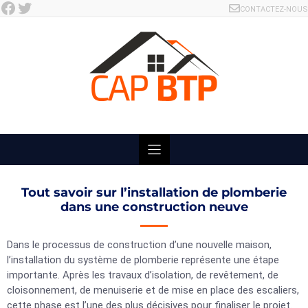
Facebook
Twitter
Skip
CONTACTEZ-NOUS
to
content
Tout savoir sur l’installation de plomberie
dans une construction neuve
Dans le processus de construction d’une nouvelle maison,
l’installation du système de plomberie représente une étape
importante. Après les travaux d’isolation, de revêtement, de
cloisonnement, de menuiserie et de mise en place des escaliers,
cette phase est l’une des plus décisives pour finaliser le projet.