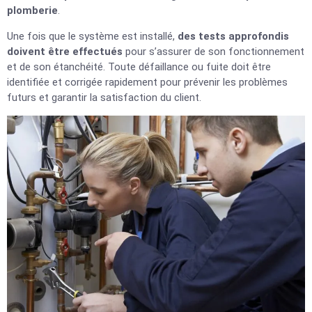
plomberie
.
Une fois que le système est installé,
des tests approfondis
doivent être effectués
pour s’assurer de son fonctionnement
et de son étanchéité. Toute défaillance ou fuite doit être
identifiée et corrigée rapidement pour prévenir les problèmes
futurs et garantir la satisfaction du client.