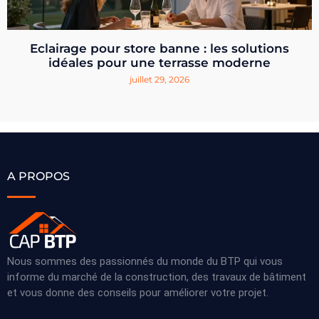
Eclairage pour store banne : les solutions
idéales pour une terrasse moderne
juillet 29, 2026
A PROPOS
Nous sommes des passionnés du monde du BTP qui vous
informe du marché de la construction, des travaux de bâtiment
et vous donne des conseils pour améliorer votre projet.