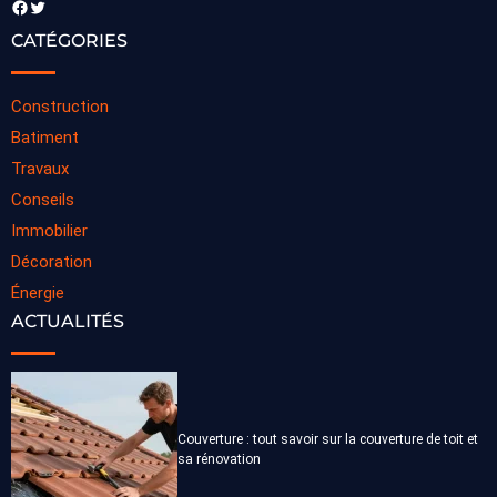
Facebook
Twitter
CATÉGORIES
Construction
Batiment
Travaux
Conseils
Immobilier
Décoration
Énergie
ACTUALITÉS
Couverture : tout savoir sur la couverture de toit et
sa rénovation