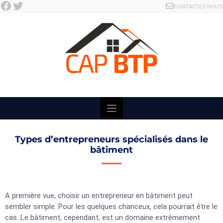
Facebook
Twitter
Skip
CONTACTEZ-NOUS
to
content
Types d’entrepreneurs spécialisés dans le
bâtiment
A première vue, choisir un entrepreneur en bâtiment peut
sembler simple. Pour les quelques chanceux, cela pourrait être le
cas. Le bâtiment, cependant, est un domaine extrêmement