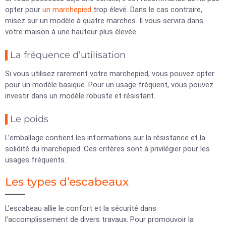
opter pour
un marchepied
trop élevé. Dans le cas contraire,
misez sur un modèle à quatre marches. Il vous servira dans
votre maison à une hauteur plus élevée.
La fréquence d’utilisation
Si vous utilisez rarement votre marchepied, vous pouvez opter
pour un modèle basique. Pour un usage fréquent, vous pouvez
investir dans un modèle robuste et résistant.
Le poids
L’emballage contient les informations sur la résistance et la
solidité du marchepied. Ces critères sont à privilégier pour les
usages fréquents.
Les types d’escabeaux
L’escabeau allie le confort et la sécurité dans
l’accomplissement de divers travaux. Pour promouvoir la