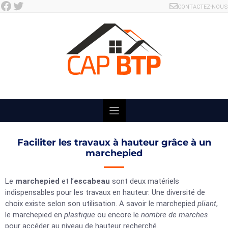
Facebook
Twitter
Skip
CONTACTEZ-NOUS
to
content
Faciliter les travaux à hauteur grâce à un
marchepied
Le
marchepied
et l’
escabeau
sont deux matériels
indispensables pour les travaux en hauteur. Une diversité de
choix existe selon son utilisation. A savoir le marchepied
pliant
,
le marchepied en
plastique
ou encore le
nombre de marches
pour accéder au niveau de hauteur recherché.