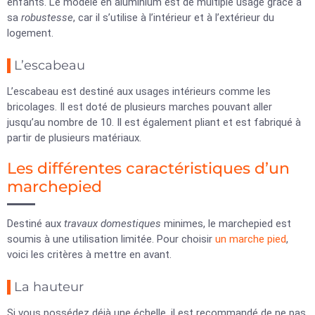
enfants. Le modèle en aluminium est de multiple usage grâce à
sa
robustesse
, car il s’utilise à l’intérieur et à l’extérieur du
logement.
L’escabeau
L’escabeau est destiné aux usages intérieurs comme les
bricolages. Il est doté de plusieurs marches pouvant aller
jusqu’au nombre de 10. Il est également pliant et est fabriqué à
partir de plusieurs matériaux.
Les différentes caractéristiques d’un
marchepied
Destiné aux
travaux domestiques
minimes, le marchepied est
soumis à une utilisation limitée. Pour choisir
un marche pied
,
voici les critères à mettre en avant.
La hauteur
Si vous possédez déjà une échelle, il est recommandé de ne pas