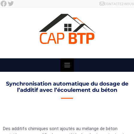
Facebook
Twitter
Skip
CONTACTEZ-NOUS
to
content
Synchronisation automatique du dosage de
l’additif avec l’écoulement du béton
Des additifs chimiques sont ajoutés au mélange de béton