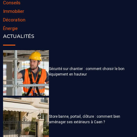
Conseils
Immobilier
Décoration
Énergie
ACTUALITÉS
Sécurité sur chantier : comment choisir le bon
équipement en hauteur
Store banne, portail, clôture : comment bien
aménager ses extérieurs à Caen ?