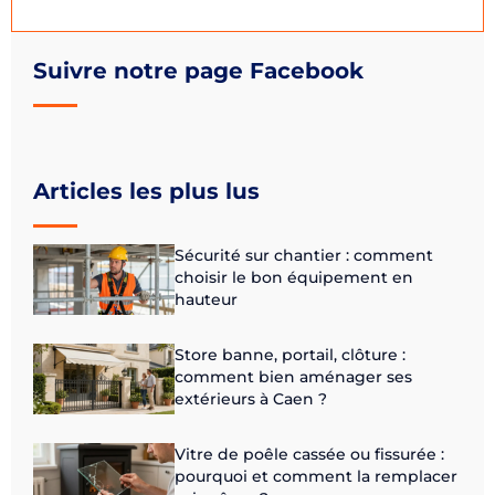
Suivre notre page Facebook
Articles les plus lus
Sécurité sur chantier : comment
choisir le bon équipement en
hauteur
Store banne, portail, clôture :
comment bien aménager ses
extérieurs à Caen ?
Vitre de poêle cassée ou fissurée :
pourquoi et comment la remplacer