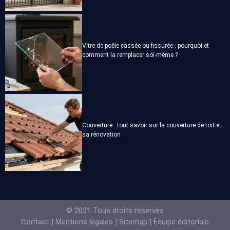
Vitre de poêle cassée ou fissurée : pourquoi et
comment la remplacer soi-même ?
Couverture : tout savoir sur la couverture de toit et
sa rénovation
© 2021 Tous droits réservés
Contact
|
Mentions légales
|
Sitemap
|
Équipe éditoriale